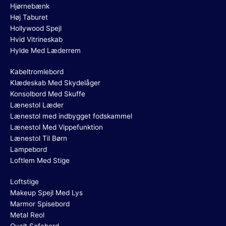
Hjørnebænk
Høj Taburet
Hollywood Spejl
Hvid Vitrineskab
Hylde Med Læderrem
Kabeltromlebord
Klædeskab Med Skydelåger
Konsolbord Med Skuffe
Lænestol Læder
Lænestol med indbygget fodskammel
Lænestol Med Vippefunktion
Lænestol Til Børn
Lampebord
Loftlem Med Stige
Loftstige
Makeup Spejl Med Lys
Marmor Spisebord
Metal Reol