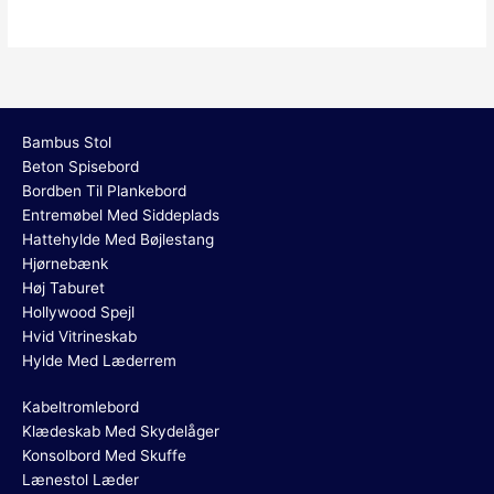
Bambus Stol
Beton Spisebord
Bordben Til Plankebord
Entremøbel Med Siddeplads
Hattehylde Med Bøjlestang
Hjørnebænk
Høj Taburet
Hollywood Spejl
Hvid Vitrineskab
Hylde Med Læderrem
Kabeltromlebord
Klædeskab Med Skydelåger
Konsolbord Med Skuffe
Lænestol Læder