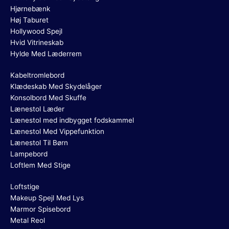
Hjørnebænk
Høj Taburet
Hollywood Spejl
Hvid Vitrineskab
Hylde Med Læderrem
Kabeltromlebord
Klædeskab Med Skydelåger
Konsolbord Med Skuffe
Lænestol Læder
Lænestol med indbygget fodskammel
Lænestol Med Vippefunktion
Lænestol Til Børn
Lampebord
Loftlem Med Stige
Loftstige
Makeup Spejl Med Lys
Marmor Spisebord
Metal Reol